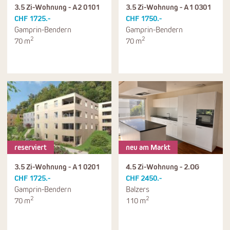
3.5 Zi-Wohnung - A2 0101
3.5 Zi-Wohnung - A1 0301
CHF 1725.-
CHF 1750.-
Gamprin-Bendern
Gamprin-Bendern
2
2
70 m
70 m
reserviert
neu am Markt
3.5 Zi-Wohnung - A1 0201
4.5 Zi-Wohnung - 2.OG
CHF 1725.-
CHF 2450.-
Gamprin-Bendern
Balzers
2
2
70 m
110 m