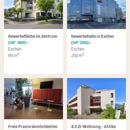
Gewerbefläche im Zentrum
Gewerbehalle in Eschen
CHF 1800.-
CHF 2950.-
Eschen
Eschen
2
2
95 m
250 m
Freie Praxisräumlichkeiten
4.0 Zi-Wohnung - Attika