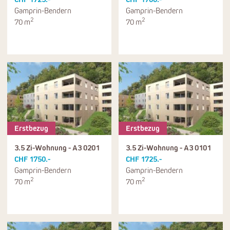
Gamprin-Bendern
Gamprin-Bendern
2
2
70 m
70 m
Erstbezug
Erstbezug
3.5 Zi-Wohnung - A3 0201
3.5 Zi-Wohnung - A3 0101
CHF 1750.-
CHF 1725.-
Gamprin-Bendern
Gamprin-Bendern
2
2
70 m
70 m