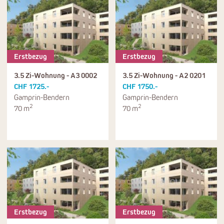
Erstbezug
Erstbezug
3.5 Zi-Wohnung - A3 0002
3.5 Zi-Wohnung - A2 0201
CHF 1725.-
CHF 1750.-
Gamprin-Bendern
Gamprin-Bendern
2
2
70 m
70 m
Erstbezug
Erstbezug