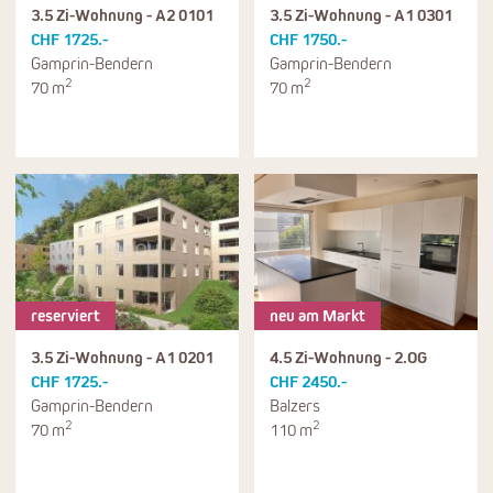
3.5 Zi-Wohnung - A2 0101
3.5 Zi-Wohnung - A1 0301
CHF 1725.-
CHF 1750.-
Gamprin-Bendern
Gamprin-Bendern
2
2
70 m
70 m
reserviert
neu am Markt
3.5 Zi-Wohnung - A1 0201
4.5 Zi-Wohnung - 2.OG
CHF 1725.-
CHF 2450.-
Gamprin-Bendern
Balzers
2
2
70 m
110 m