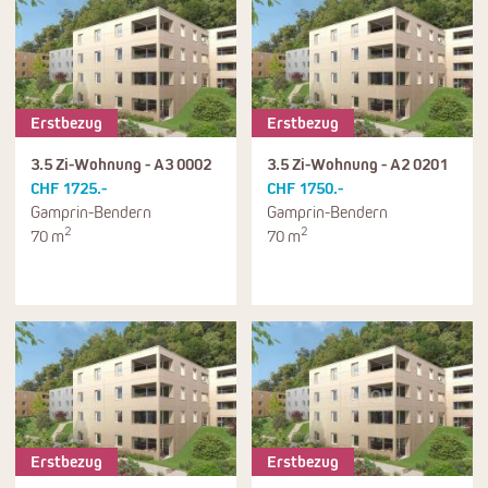
Erstbezug
Erstbezug
3.5 Zi-Wohnung - A3 0002
3.5 Zi-Wohnung - A2 0201
CHF 1725.-
CHF 1750.-
Gamprin-Bendern
Gamprin-Bendern
2
2
70 m
70 m
Erstbezug
Erstbezug