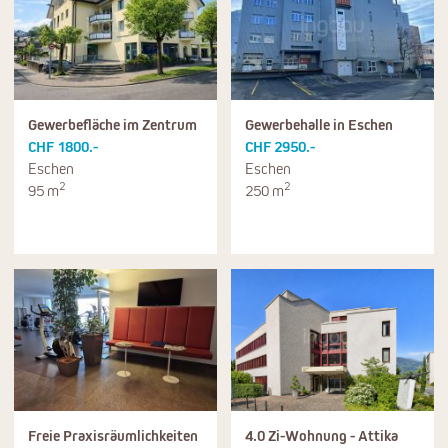
Gewerbefläche im Zentrum
Gewerbehalle in Eschen
CHF 1800.-
CHF 2950.-
Eschen
Eschen
2
2
95 m
250 m
Freie Praxisräumlichkeiten
4.0 Zi-Wohnung - Attika