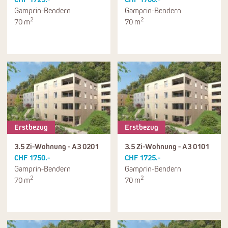
Gamprin-Bendern
Gamprin-Bendern
2
2
70 m
70 m
Erstbezug
Erstbezug
3.5 Zi-Wohnung - A3 0201
3.5 Zi-Wohnung - A3 0101
CHF 1750.-
CHF 1725.-
Gamprin-Bendern
Gamprin-Bendern
2
2
70 m
70 m