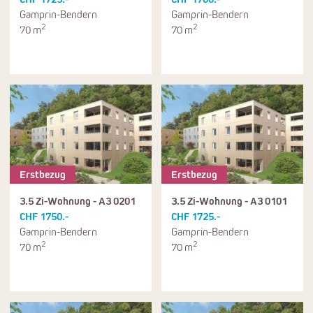
Gamprin-Bendern
Gamprin-Bendern
2
2
70 m
70 m
Erstbezug
Erstbezug
3.5 Zi-Wohnung - A3 0201
3.5 Zi-Wohnung - A3 0101
CHF 1750.-
CHF 1725.-
Gamprin-Bendern
Gamprin-Bendern
2
2
70 m
70 m