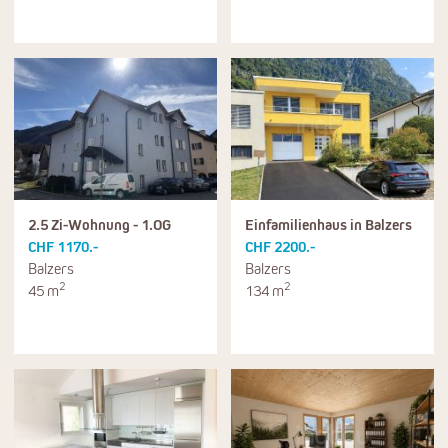
2.5 Zi-Wohnung - 1.OG
Einfamilienhaus in Balzers
CHF 1170.-
CHF 2200.-
Balzers
Balzers
2
2
45 m
134 m