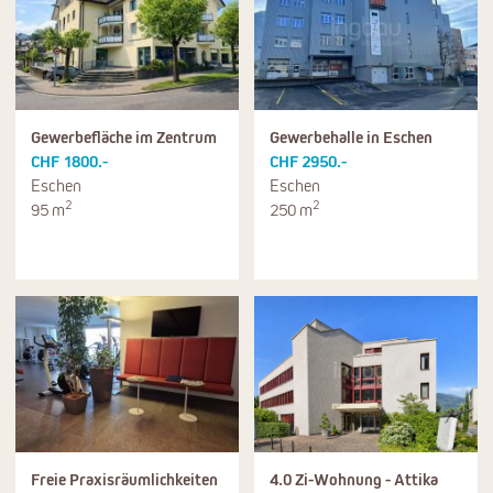
Gewerbefläche im Zentrum
Gewerbehalle in Eschen
CHF 1800.-
CHF 2950.-
Eschen
Eschen
2
2
95 m
250 m
Freie Praxisräumlichkeiten
4.0 Zi-Wohnung - Attika