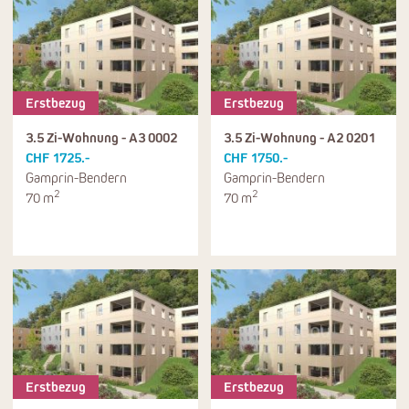
Erstbezug
Erstbezug
3.5 Zi-Wohnung - A3 0002
3.5 Zi-Wohnung - A2 0201
CHF 1725.-
CHF 1750.-
Gamprin-Bendern
Gamprin-Bendern
2
2
70 m
70 m
Erstbezug
Erstbezug