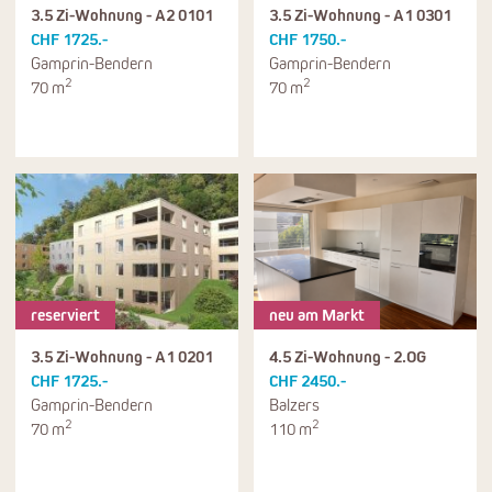
3.5 Zi-Wohnung - A2 0101
3.5 Zi-Wohnung - A1 0301
CHF 1725.-
CHF 1750.-
Gamprin-Bendern
Gamprin-Bendern
2
2
70 m
70 m
reserviert
neu am Markt
3.5 Zi-Wohnung - A1 0201
4.5 Zi-Wohnung - 2.OG
CHF 1725.-
CHF 2450.-
Gamprin-Bendern
Balzers
2
2
70 m
110 m