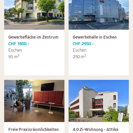
Gewerbefläche im Zentrum
Gewerbehalle in Eschen
CHF 1800.-
CHF 2950.-
Eschen
Eschen
2
2
95 m
250 m
Freie Praxisräumlichkeiten
4.0 Zi-Wohnung - Attika