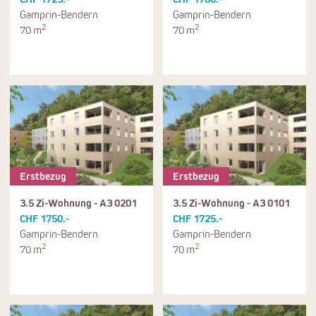
Gamprin-Bendern
Gamprin-Bendern
2
2
70 m
70 m
Erstbezug
Erstbezug
3.5 Zi-Wohnung - A3 0201
3.5 Zi-Wohnung - A3 0101
CHF 1750.-
CHF 1725.-
Gamprin-Bendern
Gamprin-Bendern
2
2
70 m
70 m