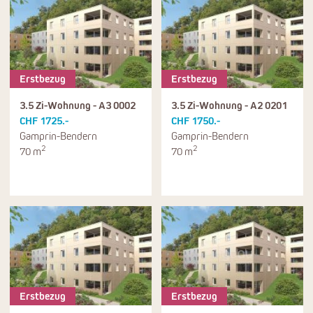
Erstbezug
Erstbezug
3.5 Zi-Wohnung - A3 0002
3.5 Zi-Wohnung - A2 0201
CHF 1725.-
CHF 1750.-
Gamprin-Bendern
Gamprin-Bendern
2
2
70 m
70 m
Erstbezug
Erstbezug