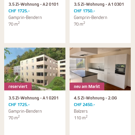
3.5 Zi-Wohnung - A2 0101
3.5 Zi-Wohnung - A1 0301
CHF 1725.-
CHF 1750.-
Gamprin-Bendern
Gamprin-Bendern
2
2
70 m
70 m
reserviert
neu am Markt
3.5 Zi-Wohnung - A1 0201
4.5 Zi-Wohnung - 2.OG
CHF 1725.-
CHF 2450.-
Gamprin-Bendern
Balzers
2
2
70 m
110 m