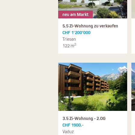
neu am Markt
5.5 Zi-Wohnung zu verkaufen
CHF 1'200'000
Triesen
2
122 m
3.5 Zi-Wohnung - 2.OG
CHF 1900.-
Vaduz