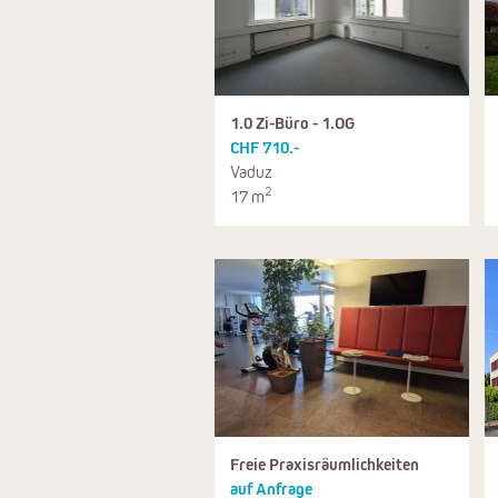
1.0 Zi-Büro - 1.OG
CHF 710.-
Vaduz
2
17 m
Freie Praxisräumlichkeiten
auf Anfrage