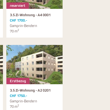
reserviert
3.5 Zi-Wohnung - A4 0001
CHF 1700.-
Gamprin-Bendern
2
70 m
Erstbezug
3.5 Zi-Wohnung - A2 0201
CHF 1750.-
Gamprin-Bendern
2
70 m