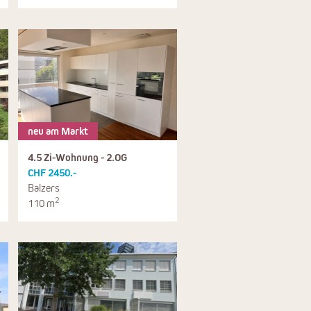
neu am Markt
4.5 Zi-Wohnung - 2.OG
CHF 2450.-
Balzers
2
110 m