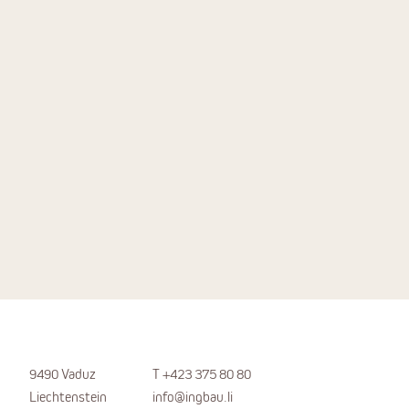
9490 Vaduz
T +423 375 80 80
Liechtenstein
info@ingbau.li