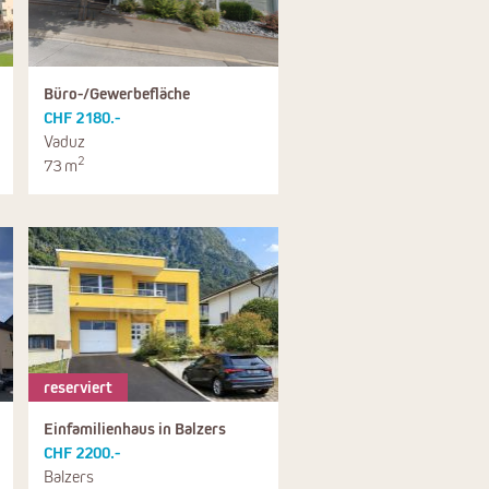
Büro-/Gewerbefläche
CHF 2180.-
Vaduz
2
73 m
reserviert
Einfamilienhaus in Balzers
CHF 2200.-
Balzers