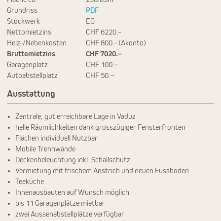
Grundriss
PDF
Stockwerk
EG
Nettomietzins
CHF 6220.-
Heiz-/Nebenkosten
CHF 800.- (Akonto)
Bruttomietzins
CHF 7020.–
Garagenplatz
CHF 100.–
Autoabstellplatz
CHF 50.–
Ausstattung
Zentrale, gut erreichbare Lage in Vaduz
helle Räumlichkeiten dank grosszügiger Fensterfronten
Flächen individuell Nutzbar
Mobile Trennwände
Deckenbeleuchtung inkl. Schallschutz
Vermietung mit frischem Anstrich und neuen Fussböden
Teeküche
Innenausbauten auf Wunsch möglich
bis 11 Garagenplätze mietbar
zwei Aussenabstellplätze verfügbar