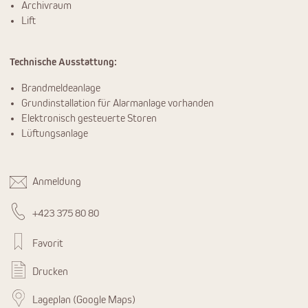
Archivraum
Lift
Technische Ausstattung:
Brandmeldeanlage
Grundinstallation für Alarmanlage vorhanden
Elektronisch gesteuerte Storen
Lüftungsanlage
Anmeldung
+423 375 80 80
Favorit
Drucken
Lageplan (Google Maps)