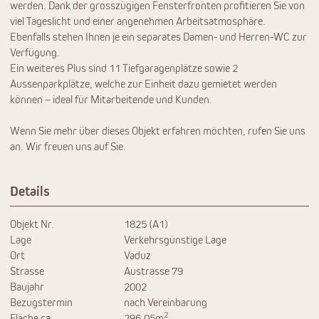
werden. Dank der grosszügigen Fensterfronten profitieren Sie von
viel Tageslicht und einer angenehmen Arbeitsatmosphäre.
Ebenfalls stehen Ihnen je ein separates Damen- und Herren-WC zur
Verfügung.
Ein weiteres Plus sind 11 Tiefgaragenplätze sowie 2
Aussenparkplätze, welche zur Einheit dazu gemietet werden
können – ideal für Mitarbeitende und Kunden.
Wenn Sie mehr über dieses Objekt erfahren möchten, rufen Sie uns
an. Wir freuen uns auf Sie.
Details
Objekt Nr.
1825 (A1)
Lage
Verkehrsgünstige Lage
Ort
Vaduz
Strasse
Austrasse 79
Baujahr
2002
Bezugstermin
nach Vereinbarung
2
Fläche ca.
296.05m